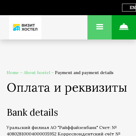
EN
Home
–
About hostel
–
Payment and payment details
Оплата и реквизиты
Bank details
Уральский филиал АО "Райффайзенбанк" Счет: №
40802810004000035952 Корреспондентский счёт №