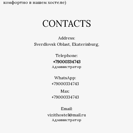
комфортно в нашем хостеле)
CONTACTS
Address:
Sverdlovsk Oblast, Ekaterinburg,
Telephone:
+79000334743
Администратор
WhatsApp:
+79000334743
Max:
+79000334743
Email:
vizithostel@mail.ru
Администратор