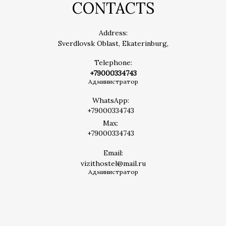
CONTACTS
Address:
Sverdlovsk Oblast, Ekaterinburg,
Telephone:
+79000334743
Администратор
WhatsApp:
+79000334743
Max:
+79000334743
Email:
vizithostel@mail.ru
Администратор