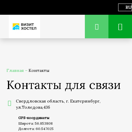
RU
Главная
–
Контакты
Контакты для связи
Свердловская область, г. Екатеринбург,
ул.Толедова,43б
GPS-координаты
Широта: 56.853808
Долгота: 60.547025