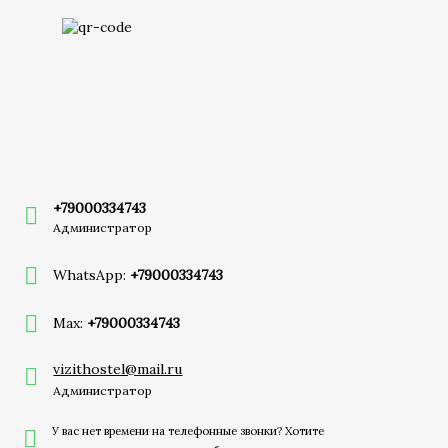
+79000334743
Администратор
WhatsApp:
+79000334743
Max:
+79000334743
vizithostel@mail.ru
Администратор
У вас нет времени на телефонные звонки? Хотите